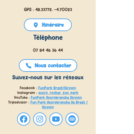
GPS : 48.33772, -4.70023
Itinéraire
Téléphone
07 84 46 36 44
Nous contacter
Suivez-nous sur les réseaux
Facebook :
FunPark Brest/Dirinon
Instagram :
accro_rocher_fun_park
YouTube :
FunPark Accrobranche Dirinon
Tripadvisor :
Fun Park Accrobranche De Brest /
Dirinon