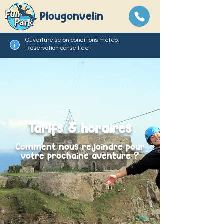
Plougonvelin
Ouverture selon conditions météo.
Réservation conseillée !
Tarifs & horaires
Comment nous rejoindre pour
votre prochaine aventure ?