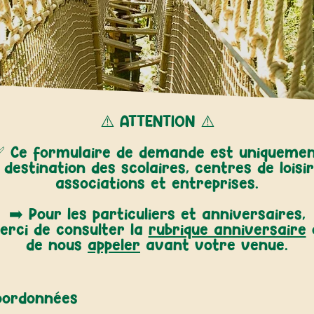
⚠️ ATTENTION ⚠️
 Ce formulaire de demande est uniqueme
 destination des scolaires, centres de loisir
associations et entreprises.
➡️ Pour les particuliers et anniversaires,
erci de consulter la
rubrique anniversaire
de nous
appeler
avant votre venue.
oordonnées