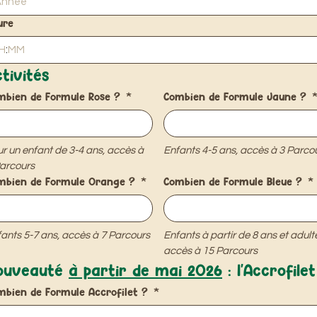
ure
:
tivités
mbien de Formule Rose ?
*
Combien de Formule Jaune ?
ur un enfant de 3-4 ans, accès à 
Enfants 4-5 ans, accès à 3 Parco
arcours
mbien de Formule Orange ?
*
Combien de Formule Bleue ?
*
ants 5-7 ans, accès à 7 Parcours
Enfants à partir de 8 ans et adulte
accès à 15 Parcours
ouveauté 
à partir de mai 2026
 : l'Accrofilet
mbien de Formule Accrofilet ?
*