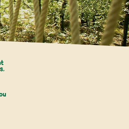
nt
s,
ou