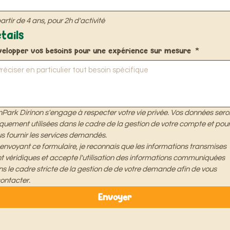
artir de 4 ans, pour 2h d'activité
tails
velopper vos besoins pour une expérience sur mesure
*
Park Dirinon s'engage à respecter votre vie privée. Vos données seron
quement utilisées dans le cadre de la gestion de votre compte et pour
s fournir les services demandés.
envoyant ce formulaire, je reconnais que les informations transmises 
t véridiques et accepte l'utilisation des informations communiquées 
s le cadre stricte de la gestion de de votre demande afin de vous 
ontacter.
Envoyer