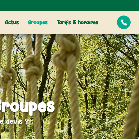
Actus
Groupes
Tarifs & horaires
Groupes
e devis ?