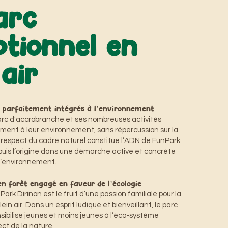
arc
ptionnel en
 air
êt parfaitement intégrés à l’environnement
arc d'accrobranche et ses nombreuses activités
ement à leur environnement, sans répercussion sur la
Le respect du cadre naturel constitue l’ADN de FunPark
uis l’origine dans une démarche active et concrète
l’environnement.
 en forêt engagé en faveur de l’écologie
ark Dirinon est le fruit d’une passion familiale pour la
lein air. Dans un esprit ludique et bienveillant, le parc
ibilise jeunes et moins jeunes à l’éco-système
ect de la nature.