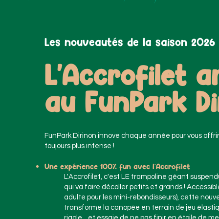
Les nouveautés de la saison 2026
L'Accrofilet a
au FunPark Di
FunPark Dirinon innove chaque année pour vous offri
toujours plus intense !
Une expérience 100% fun avec l'Accrofilet
L'Accrofilet, c'est LE trampoline géant suspend
qui va faire décoller petits et grands ! Accessib
adulte pour les mini-rebondisseurs), cette nouve
transforme la canopée en terrain de jeu élastiq
rigole... et essaie de ne pas finir en étoile de mer