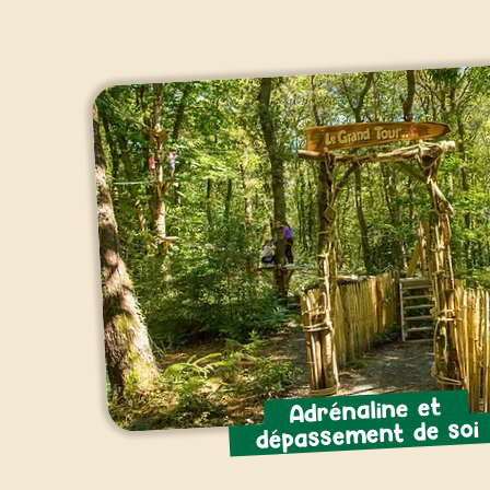
Adrénaline et
dépassement de s