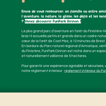
Envie de vous ressourcer, en famille ou entre ami
l’aventure, la nature, la glisse, les défis et les se
?
Venez découvrir FunPark Dirinon !
Le plus grand parc d’aventure en forêt du Finistère-N
bras ! Il accueille petits et grands dans un cadre natu
cœur de la forêt de Coat Mez, à 10 minutes de Brest.
En bordure du Parc naturel régional d'Armorique, vér
du Finistère, FunPark Dirinon est niché dans un espac
et naturellement vallonné de 5 hectares
.
Pour garantir une expérience agréable et sécurisée, v
notre règlement intérieur :
règlement intérieur du Fu