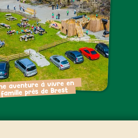
 aventure à vivre en
amille près de Brest