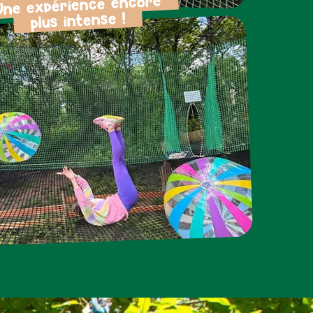
e expérience encore
plus intense !