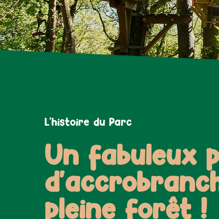
L'histoire du Parc
Un fabuleux 
d'accrobranc
pleine forêt !