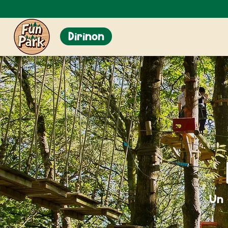
Dirinon
Un 